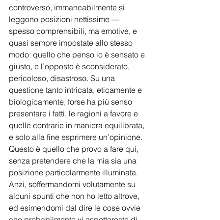
controverso, immancabilmente si 
leggono posizioni nettissime — 
spesso comprensibili, ma emotive, e 
quasi sempre impostate allo stesso 
modo: quello che penso io è sensato e 
giusto, e l’opposto è sconsiderato, 
pericoloso, disastroso. Su una 
questione tanto intricata, eticamente e 
biologicamente, forse ha più senso 
presentare i fatti, le ragioni a favore e 
quelle contrarie in maniera equilibrata, 
e solo alla fine esprimere un’opinione. 
Questo è quello che provo a fare qui, 
senza pretendere che la mia sia una 
posizione particolarmente illuminata. 
Anzi, soffermandomi volutamente su 
alcuni spunti che non ho letto altrove, 
ed esimendomi dal dire le cose ovvie 
che probabilmente vi aspettereste di 