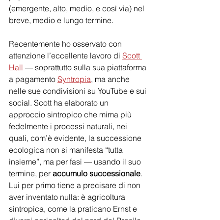
(emergente, alto, medio, e così via) nel 
breve, medio e lungo termine.
Recentemente ho osservato con 
attenzione l’eccellente lavoro di 
Scott 
Hall
 — soprattutto sulla sua piattaforma 
a pagamento 
Syntropia
, ma anche 
nelle sue condivisioni su YouTube e sui 
social. Scott ha elaborato un 
approccio sintropico che mima più 
fedelmente i processi naturali, nei 
quali, com’è evidente, la successione 
ecologica non si manifesta “tutta 
insieme”, ma per fasi — usando il suo 
termine, per 
accumulo successionale
. 
Lui per primo tiene a precisare di non 
aver inventato nulla: è agricoltura 
sintropica, come la praticano Ernst e 