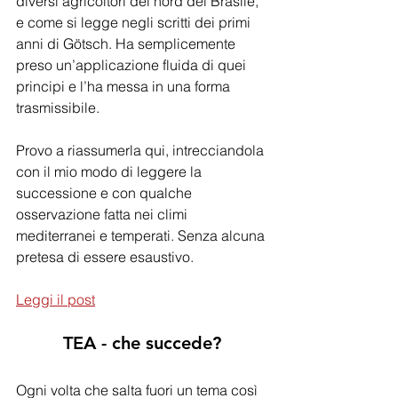
diversi agricoltori del nord del Brasile, 
e come si legge negli scritti dei primi 
anni di Götsch. Ha semplicemente 
preso un’applicazione fluida di quei 
principi e l’ha messa in una forma 
trasmissibile.
Provo a riassumerla qui, intrecciandola 
con il mio modo di leggere la 
successione e con qualche 
osservazione fatta nei climi 
mediterranei e temperati. Senza alcuna 
pretesa di essere esaustivo.
Leggi il post
TEA - che succede?
Ogni volta che salta fuori un tema così 