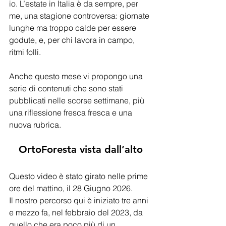
io. L’estate in Italia è da sempre, per 
me, una stagione controversa: giornate 
lunghe ma troppo calde per essere 
godute, e, per chi lavora in campo, 
ritmi folli.
Anche questo mese vi propongo una 
serie di contenuti che sono stati 
pubblicati nelle scorse settimane, più 
una riflessione fresca fresca e una 
nuova rubrica. 
OrtoForesta vista dall’alto
Questo video è stato girato nelle prime 
ore del mattino, il 28 Giugno 2026.
Il nostro percorso qui è iniziato tre anni 
e mezzo fa, nel febbraio del 2023, da 
quello che era poco più di un 