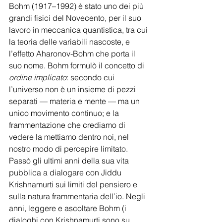
Bohm (1917–1992) è stato uno dei più 
grandi fisici del Novecento, per il suo 
lavoro in meccanica quantistica, tra cui 
la teoria delle variabili nascoste, e 
l’effetto Aharonov-Bohm che porta il 
suo nome. Bohm formulò il concetto di 
ordine implicato
: secondo cui 
l’universo non è un insieme di pezzi 
separati — materia e mente — ma un 
unico movimento continuo; e la 
frammentazione che crediamo di 
vedere la mettiamo dentro noi, nel 
nostro modo di percepire limitato. 
Passò gli ultimi anni della sua vita 
pubblica a dialogare con Jiddu 
Krishnamurti sui limiti del pensiero e 
sulla natura frammentaria dell’io. Negli 
anni, leggere e ascoltare Bohm (i 
dialoghi con Krishnamurti sono su 