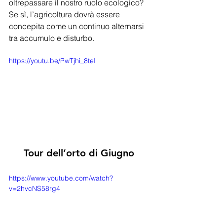
oltrepassare il nostro ruolo ecologico? 
Se sì, l’agricoltura dovrà essere 
concepita come un continuo alternarsi 
tra accumulo e disturbo.
https://youtu.be/PwTjhi_8teI
Tour dell’orto di Giugno
https://www.youtube.com/watch?
v=2hvcNS58rg4