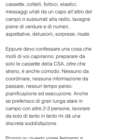
cassette, coltelli, forbici, elastici, 
messaggi urlati da un capo all’altro del 
campo o sussurrati alla radio, lavagne 
piene di verdure e di numeri, 
aspettative, delusioni, sorprese, risate.
Eppure devo confessare una cosa che 
molti di voi capiranno: preparare da 
solo le cassette della CSA, oltre che 
strano, è anche comodo. Nessuno da 
coordinare, nessuna informazione da 
passare, nessun tempo perso: 
pianificazione ed esecuzione. Anche 
se preferisco di gran lunga stare in 
campo con altre 2-3 persone, lavorare 
da solo di tanto in tanto mi dà una 
discreta soddisfazione.
Proprio su questo vorrei fermarmi a 