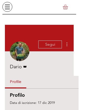
Altre azioni
Segui
Amministratore
Dario
Profile
Profilo
Data di iscrizione: 17 dic 2019