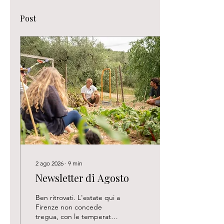
Post
2 ago 2026
∙
9
min
Newsletter di Agosto
Ben ritrovati. L'estate qui a
Firenze non concede
tregua, con le temperature