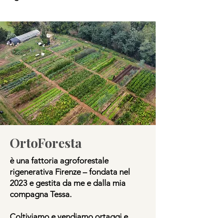
OrtoForesta
è una fattoria agroforestale
rigenerativa Firenze – fondata nel
2023 e gestita da me e dalla mia
compagna Tessa.
Coltiviamo e vendiamo ortaggi e