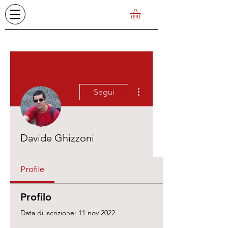
Altre azioni
Segui
Davide Ghizzoni
Profile
Profilo
Data di iscrizione: 11 nov 2022